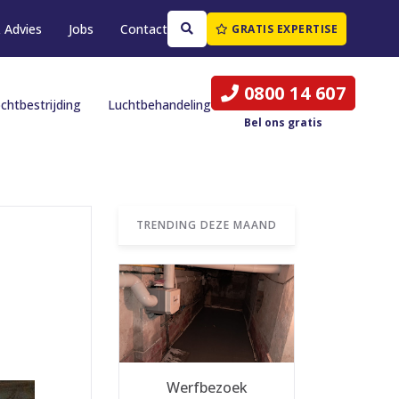
 Advies
Jobs
Contact
GRATIS EXPERTISE
0800 14 607
chtbestrijding
Luchtbehandeling
Bel ons gratis
TRENDING DEZE MAAND
Werfbezoek