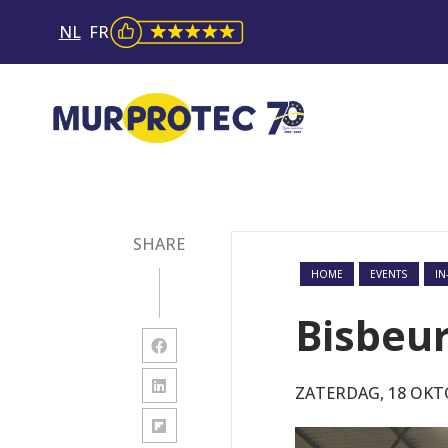
NL
FR
SHARE
HOME
EVENTS
IN
Bisbeur
ZATERDAG, 18 OKT