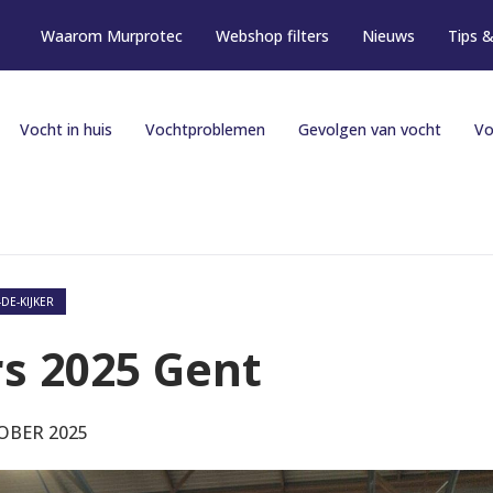
Waarom Murprotec
Webshop filters
Nieuws
Tips &
Vocht in huis
Vochtproblemen
Gevolgen van vocht
Vo
-DE-KIJKER
s 2025 Gent
OBER 2025