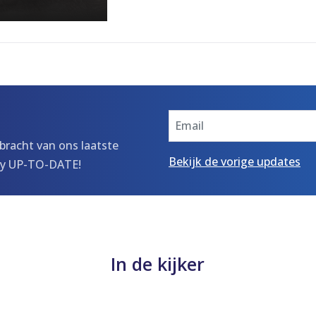
ebracht van ons laatste
Bekijk de vorige updates
tay UP-TO-DATE!
In de kijker