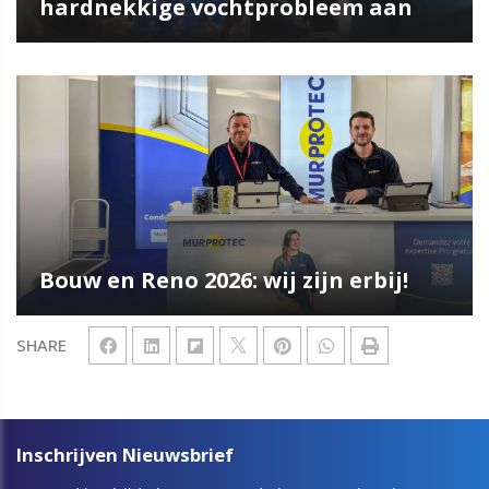
hardnekkige vochtprobleem aan
Bouw en Reno 2026: wij zijn erbij!
SHARE
Inschrijven Nieuwsbrief