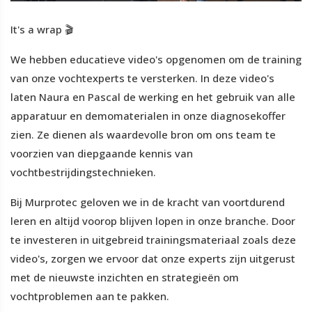
It's a wrap 🎬
We hebben educatieve video's opgenomen om de training
van onze vochtexperts te versterken. In deze video's
laten Naura en Pascal de werking en het gebruik van alle
apparatuur en demomaterialen in onze diagnosekoffer
zien. Ze dienen als waardevolle bron om ons team te
voorzien van diepgaande kennis van
vochtbestrijdingstechnieken.
Bij Murprotec geloven we in de kracht van voortdurend
leren en altijd voorop blijven lopen in onze branche. Door
te investeren in uitgebreid trainingsmateriaal zoals deze
video's, zorgen we ervoor dat onze experts zijn uitgerust
met de nieuwste inzichten en strategieën om
vochtproblemen aan te pakken.