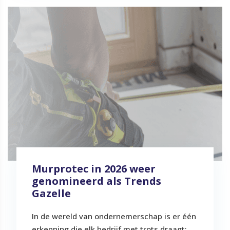
Murprotec in 2026 weer
genomineerd als Trends
Gazelle
In de wereld van ondernemerschap is er één
erkenning die elk bedrijf met trots draagt: