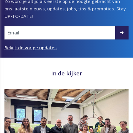
Zo word je altijd als eerste op de hoogte gebracht van
ons laatste nieuws, updates, jobs, tips & promoties. Stay
UP-TO-DATE!
Bekijk de vorige updates
In de kijker