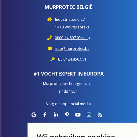
MURPROTEC BELGIË
​​​​​​​Industriepark, 27
1440 Woutersbrakel
0800 14 607 (Gratis)
info@murprotec.be
BE 0424.850.991
#1 VOCHTEXPERT IN EUROPA
Murprotec, vecht tegen vocht
sinds 1954.
Volg ons op social media