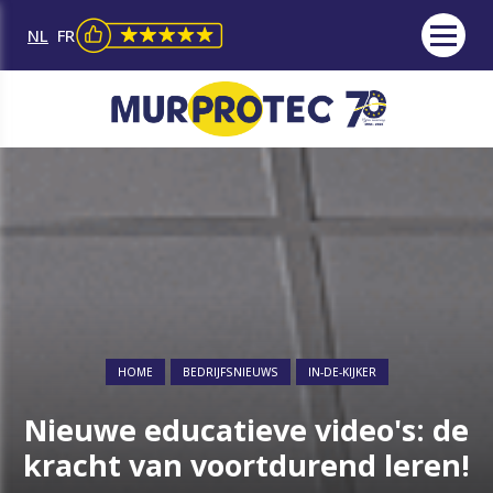
NL
FR
HOME
BEDRIJFSNIEUWS
IN-DE-KIJKER
Nieuwe educatieve video's: de
kracht van voortdurend leren!