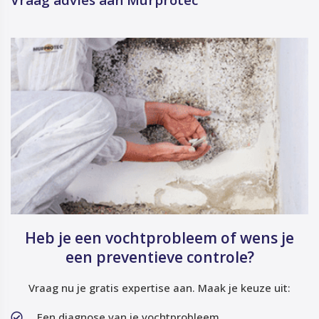
Vraag advies aan Murprotec
Heb je een vochtprobleem of wens je
een preventieve controle?
Vraag nu je gratis expertise aan. Maak je keuze uit:
Een diagnose van je vochtprobleem